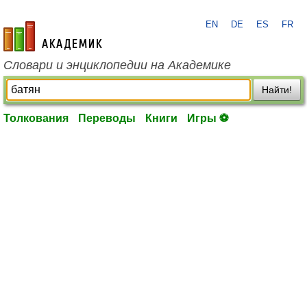
EN
DE
ES
FR
academic.ru
Словари и энциклопедии на Академике
Найти!
Толкования
Переводы
Книги
Игры ⚽